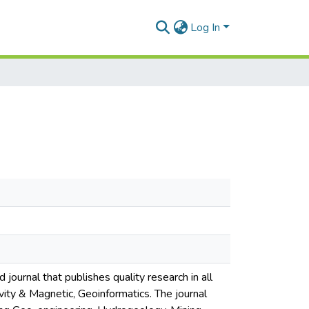
Log In
ournal that publishes quality research in all
ty & Magnetic, Geoinformatics. The journal